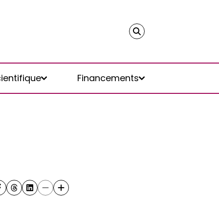
ientifique
Financements