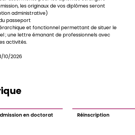
mission, les originaux de vos diplômes seront
tion administrative)
u du passeport
érarchique et fonctionnel permettant de situer le
el ; une lettre émanant de professionnels avec
es activités.
13/10/2026
rique
dmission en doctorat
Réinscription