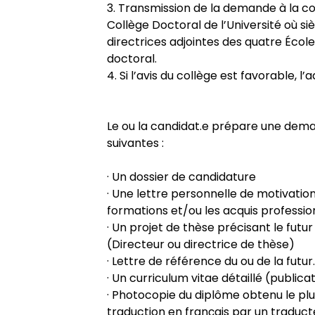
3. Transmission de la demande à la 
Collège Doctoral de l’Université où siè
directrices adjointes des quatre École
doctoral.
4. Si l’avis du collège est favorable,
Le ou la candidat.e prépare une dem
suivantes :
· Un dossier de candidature
· Une lettre personnelle de motivation 
formations et/ou les acquis professionn
· Un projet de thèse précisant le futu
(Directeur ou directrice de thèse)
· Lettre de référence du ou de la futur
· Un curriculum vitae détaillé (publica
· Photocopie du diplôme obtenu le pl
traduction en français par un traduc