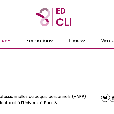
tion
Formation
Thèse
Vie sc
rofessionnelles ou acquis personnels (VAPP)
ctorat à l’Université Paris 8