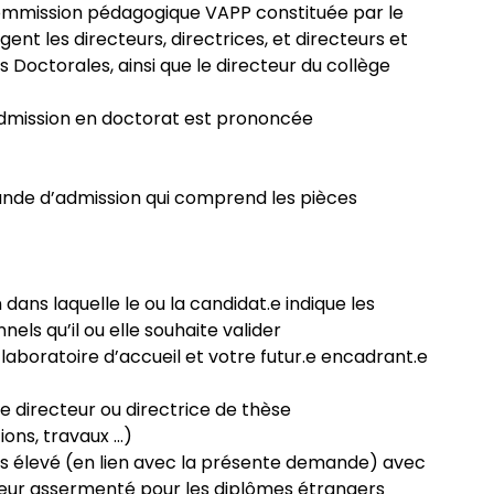
commission pédagogique VAPP constituée par le
gent les directeurs, directrices, et directeurs et
s Doctorales, ainsi que le directeur du collège
 l’admission en doctorat est prononcée
ande d’admission qui comprend les pièces
dans laquelle le ou la candidat.e indique les
els qu’il ou elle souhaite valider
r laboratoire d’accueil et votre futur.e encadrant.e
.e directeur ou directrice de thèse
tions, travaux …)
us élevé (en lien avec la présente demande) avec
teur assermenté pour les diplômes étrangers