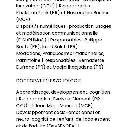
innovation (CiTU) | Responsables :
Khaldoun Zreik (PR) et Nasreddine Bouhaï
(MCF)
Dispositifs numériques : production, usages
et modélisation communicationnelle
(DiNuPUMoC) | Responsables : Philippe
Bootz (PR), Imad Saleh (PR)
Médiations, Pratiques informationnelles,
Patrimoine | Responsables : Bernadette
Dufrene (PR) et Madjid Ihadjadene (PR)
DOCTORAT EN PSYCHOLOGIE
Apprentissage, développement, cognition
| Responsables : Evelyne Clément (PR,
CYU) et Jean Marc Meunier (MCF)
Développement socio-émotionnel et
neuro-cognitif de l’enfant, de l’adolescent
et de l’adulte (DevSENCEA) |