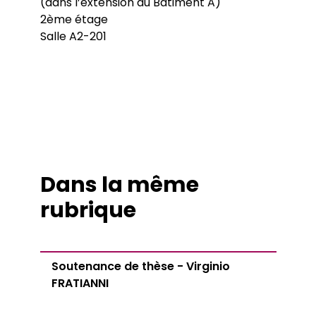
(dans l’extension du Bâtiment A)
2ème étage
Salle A2-201
Dans la même
rubrique
Soutenance de thèse - Virginio
FRATIANNI