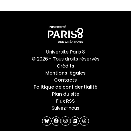
Université Paris 8
© 2026 - Tous droits réservés
Crédits
Mentions légales
Contacts
Politique de confidentialité
Plan du site
Flux RSS
Suivez-nous
bluesky
facebook
instagram
linkedin
threads