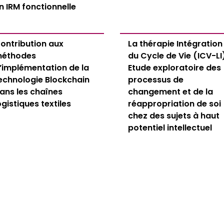
n IRM fonctionnelle
ontribution aux
La thérapie Intégration
éthodes
du Cycle de Vie (ICV-LI)
’implémentation de la
Etude exploratoire des
echnologie Blockchain
processus de
ans les chaînes
changement et de la
ogistiques textiles
réappropriation de soi
chez des sujets à haut
potentiel intellectuel