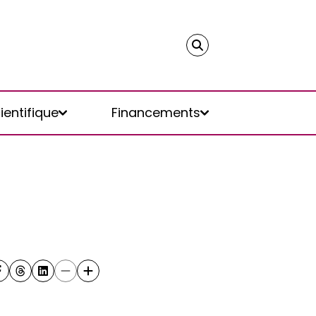
ientifique
Financements